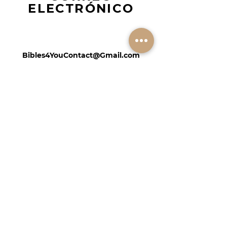
ELECTRÓNICO
Bibles4YouContact@Gmail.com
SÍGUENOS
En Facebook
CONTÁCTANOS