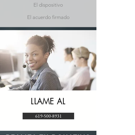
El dispositivo
El acuerdo firmado
LLAME AL
619-500-8931