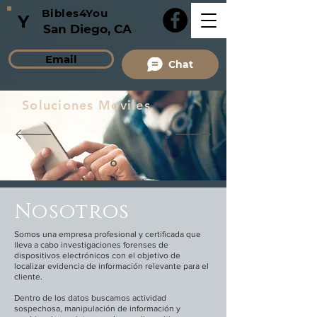
Bibles4You
Y
San Diego, CA
Email
Chat
Soluciones Moviles
Nosotros
Somos una empresa profesional y certificada que
lleva a cabo investigaciones forenses de
dispositivos electrónicos con el objetivo de
localizar evidencia de información relevante para el
cliente.
Dentro de los datos buscamos actividad
sospechosa, manipulación de información y