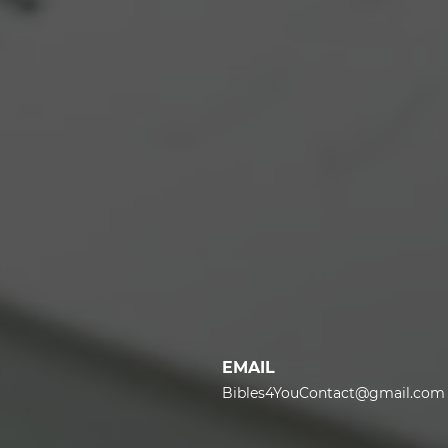
EMAIL
Bibles4YouContact@gmail.com