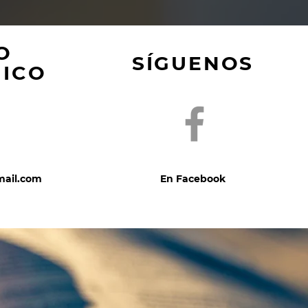
O
SÍGUENOS
NICO
mail.com
En Facebook