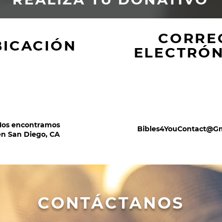
CORRE
BICACIÓN
ELECTRÓ
Nos encontramos
Bibles4YouContact@G
en San Diego, CA
CONTÁCTANOS