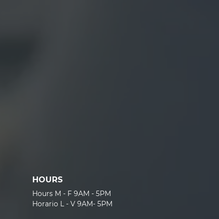
HOURS
Hours M - F 9AM - 5PM
Horario L - V 9AM- 5PM