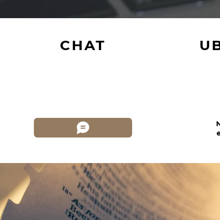
CHAT
U