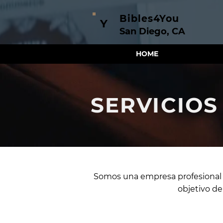
Bibles4You
Y
San Diego, CA
HOME
SERVICIOS
Somos una empresa profesional y 
objetivo de